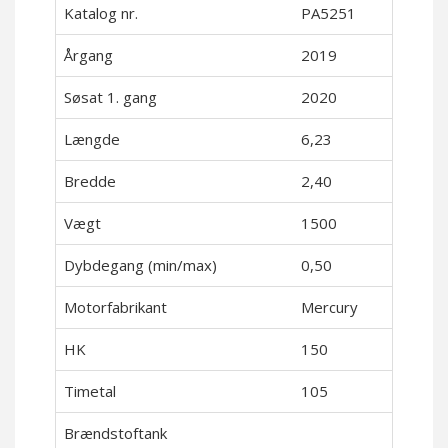
Katalog nr.
PA5251
Årgang
2019
Søsat 1. gang
2020
Længde
6,23
Bredde
2,40
Vægt
1500
Dybdegang (min/max)
0,50
Motorfabrikant
Mercury
HK
150
Timetal
105
Brændstoftank