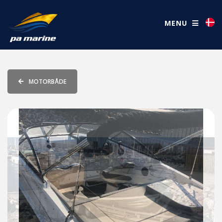
MENU
MOTORBÅDE