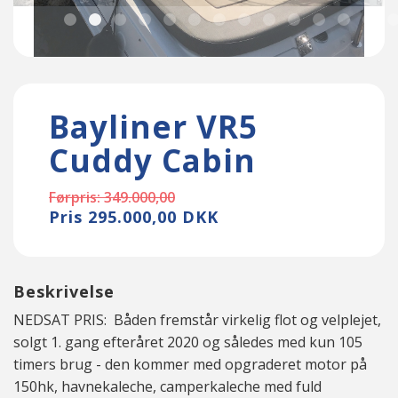
Bayliner VR5
Cuddy Cabin
Førpris: 349.000,00
Pris 295.000,00 DKK
Beskrivelse
NEDSAT PRIS: Båden fremstår virkelig flot og velplejet,
solgt 1. gang efteråret 2020 og således med kun 105
timers brug - den kommer med opgraderet motor på
150hk, havnekaleche, camperkaleche med fuld