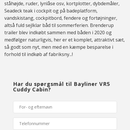
ståhøjde, ruder, lynlåse osv, kortplotter, dybdemåler,
Seadeck teak i cockpit og på badeplatform,
vandskistang, cockpitbord, fendere og fortøjninger,
altså fuld sejlklar båd til sommerferien. Brenderup
trailer blev indkøbt sammen med båden i 2020 og
medfølger naturligvis, her er et komplet, attraktivt sæt,
så godt som nyt, men med en kæmpe besparelse i
forhold til indkøb af fabriksny...!
Har du spørgsmål til Bayliner VR5
Cuddy Cabin?